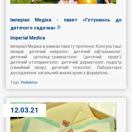
Імперіал Медіка - пакет «Готуємось до
дитячого садочка»
Imperial Medica
Імперіал Медіка в рамках пакету пропонує: Консультації
лікарів: дитячий невролог; дитячий офтальмолог;
дитячий ортопед-травматолог (дитячий хірург);
дитячий отоларинголог; дитячий дерматолог; педіатр
(сімейний лікар); дитячий психолог. Лабораторні
дослідження: загальний аналіз крові з формулою;...
Tags:
Pediatrics
12.03.21