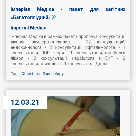
Імперіал Медіка - пакет для вагітних
«Багатоплідний»
Imperial Medica
Імперіал Медіка в рамках пакета пропонує Консультації
лікарів: акушера-гінеколога - 12 консультацій;
ендокринолога - 2 консультації; офтальмолога - 1
консультація; ЛОР-лікаря - 1 консультація; сімейного
лікаря - 2 консультації; кардіолога з ЕКГ - 2
консультація; психолога - 1 консультації. Дослі...
Tags:
Obstetrics
,
Gynecology
12.03.21