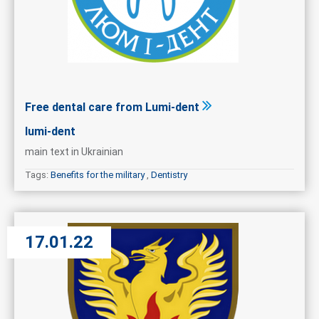
Free dental care from Lumi-dent
lumi-dent
main text in Ukrainian
Tags:
Benefits for the military
,
Dentistry
17.01.22