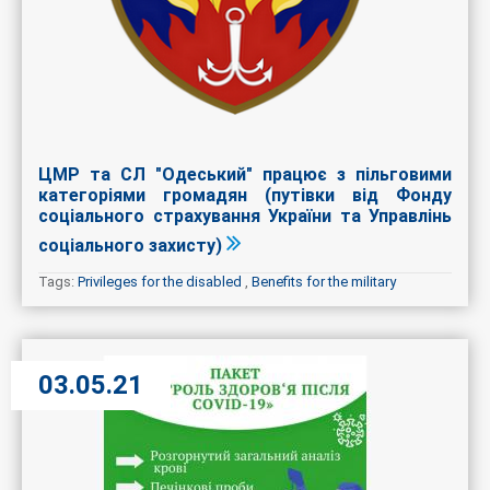
ЦМР та СЛ "Одеський" працює з пільговими
категоріями громадян (путівки від Фонду
соціального страхування України та Управлінь
соціального захисту)
Tags:
Privileges for the disabled
,
Benefits for the military
03.05.21