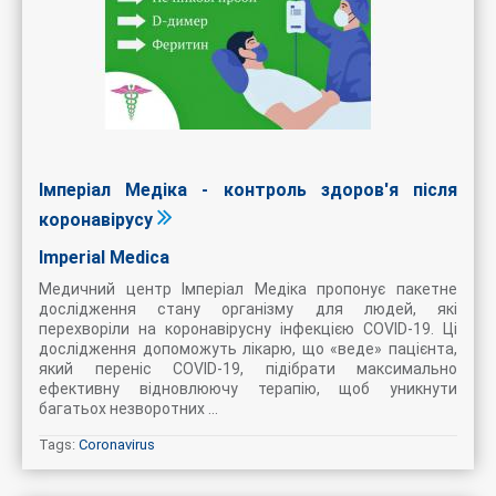
Імперіал Медіка - контроль здоров'я після
коронавірусу
Imperial Medica
Медичний центр Імперіал Медіка пропонує пакетне
дослідження стану організму для людей, які
перехворіли на коронавірусну інфекцією COVID-19. Ці
дослідження допоможуть лікарю, що «веде» пацієнта,
який переніс COVID-19, підібрати максимально
ефективну відновлюючу терапію, щоб уникнути
багатьох незворотних ...
Tags:
Coronavirus