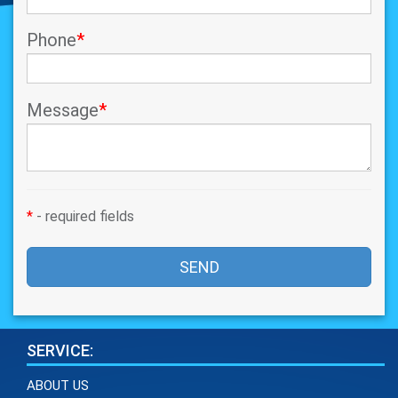
Phone
*
Message
*
*
- required fields
SEND
SERVICE:
ABOUT US