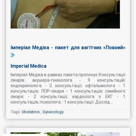
Імперіал Медіка - пакет для вагітних «Повний»
Imperial Medica
Імперіал Медіка в рамках пакета пропонує Консультації
лікарів: акушера-гінеколога - 9 консультацій;
ендокринолога - 2 консультації; офтальмолога - 1
консультація; ЛОР-лікаря - 1 консультація; сімейного
лікаря - 2 консультації; кардіолога з ЕКГ - 1
консультація; психолога - 1 консультації. Дослід...
Tags:
Obstetrics
,
Gynecology