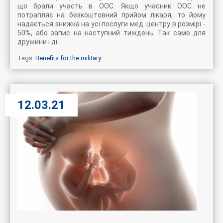
що брали участь в ООС. Якщо учасник ООС не
потрапляє на безкоштовний прийом лікаря, то йому
надається знижка на усі послуги мед. центру в розмірі -
50%, або запис на наступний тиждень. Так само для
дружини і ді...
Tags:
Benefits for the military
12.03.21