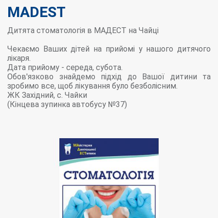
MADEST
Дитята стоматологія в МАДЕСТ на Чайці
Чекаємо Ваших дітей на прийомі у нашого дитячого
лікаря.
Дата прийому - середа, субота.
Обов'язково знайдемо підхід до Вашої дитини та
зробимо все, щоб лікування було безболісним.
ЖК Західний, с. Чайки
(Кiнцева зупинка автобусу №37)