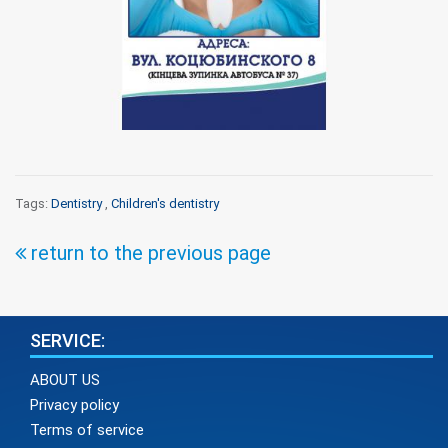
Tags:
Dentistry
,
Children's dentistry
return to the previous page
SERVICE:
ABOUT US
Privacy policy
Terms of service