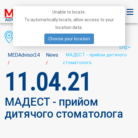
Unable to locate.
To automatically locate, allow access to your
location data.
Region
District
City
Choose your location
Eng
MEDAdvisor24
News
МАДЕСТ - прийом дитячого
стоматолога
/
/
11.04.21
МАДЕСТ - прийом
дитячого стоматолога