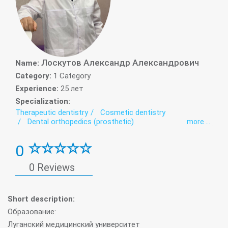
Лоскутов Александр Александрович
Name:
Category:
1 Category
Experience:
25 лет
Specialization:
Therapeutic dentistry
Cosmetic dentistry
Dental orthopedics (prosthetic)
more ...
preventive dental care
0
0 Reviews
Short description:
Образование:
Луганский медицинский университет