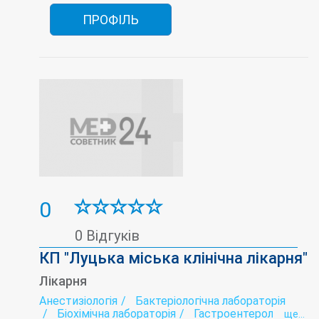
ПРОФІЛЬ
0
0 Відгуків
КП "Луцька міська клінічна лікарня"
Лікарня
Анестизіологія
Бактеріологічна лабораторія
Біохімічна лабораторія
Гастроентерологія
ще...