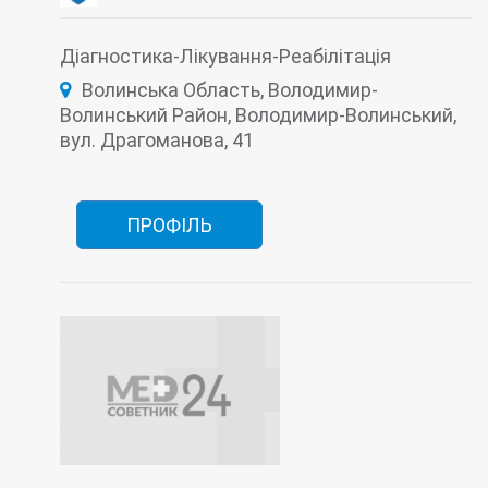
Серологія
Стаціонар
Стоматологія
Терапія
Травматологія
Фізіотерапія
Функціональна діагностика
Хірургія
Діагностика-Лікування-Реабілітація
Швидка допомога
Волинська Область, Володимир-
Волинський Район, Володимир-Волинський,
вул. Драгоманова, 41
ПРОФІЛЬ