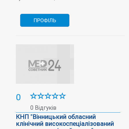
Фізіотерапія
Функціональна діагностика
Хірургія
Швидка допомога
ПРОФІЛЬ
0
0 Відгуків
КНП "Вінницький обласний
клінічний високоспеціалізований