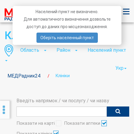
Населений пункт не визначено.
Для автоматичного визначення дозвольте
доступ до даних про місцезнаходження.
Клініки
Оберіть населенный пункт
Область
Район
Населений пункт
Укр
МЕДРадник24
Клініки
/
Введіть напрямок / чи послугу / чи назву
Показати на карті
Показати аптеки
Показати клініки