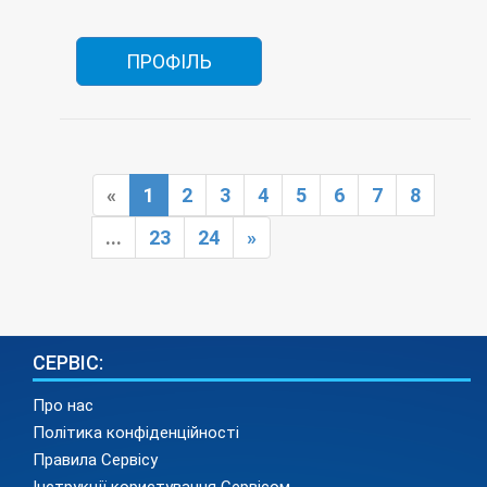
ПРОФІЛЬ
«
1
2
3
4
5
6
7
8
...
23
24
»
СЕРВІС:
Про нас
Політика конфіденційності
Правила Сервісу