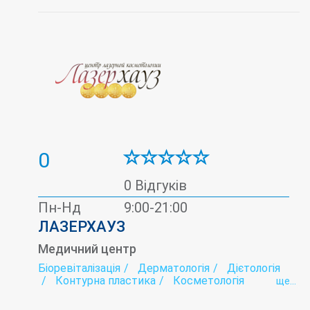
0
0 Відгуків
Пн-Нд
9:00-21:00
ЛАЗЕРХАУЗ
Медичний центр
Біоревіталізація
Дерматологія
Дієтологія
Контурна пластика
Косметологія
ще...
Лазерна епіляція
Мамологія
Мезотерапія
Онкологія
Плазмоліфтинг
Подологія