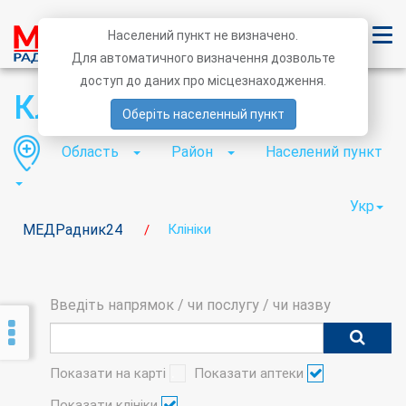
Населений пункт не визначено.
Для автоматичного визначення дозвольте
доступ до даних про місцезнаходження.
Клініки
Оберіть населенный пункт
Область
Район
Населений пункт
Укр
МЕДРадник24
Клініки
/
Введіть напрямок / чи послугу / чи назву
Показати на карті
Показати аптеки
Показати клініки