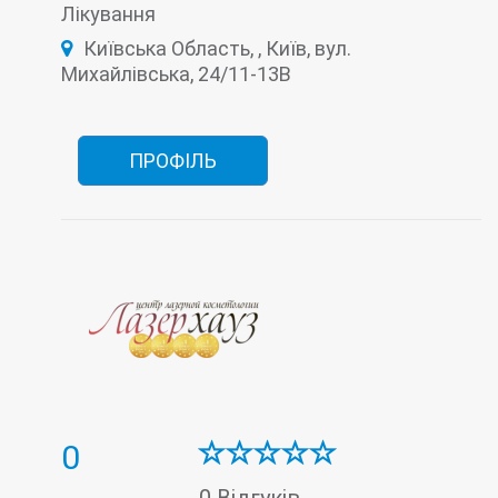
Лікування
Тредліфтінг
Трихологія
Київська Область, , Київ, вул.
Михайлівська, 24/11-13В
ПРОФІЛЬ
0