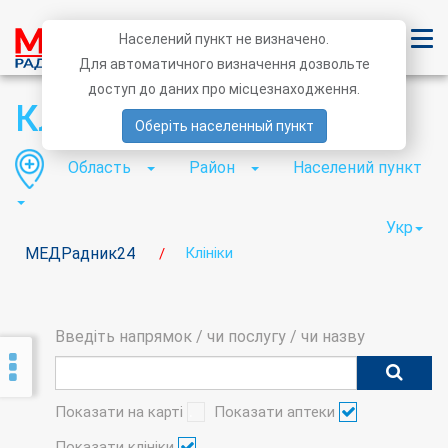
Населений пункт не визначено.
Для автоматичного визначення дозвольте
доступ до даних про місцезнаходження.
Клініки
Оберіть населенный пункт
Область
Район
Населений пункт
Укр
МЕДРадник24
Клініки
/
Введіть напрямок / чи послугу / чи назву
Показати на карті
Показати аптеки
Показати клініки