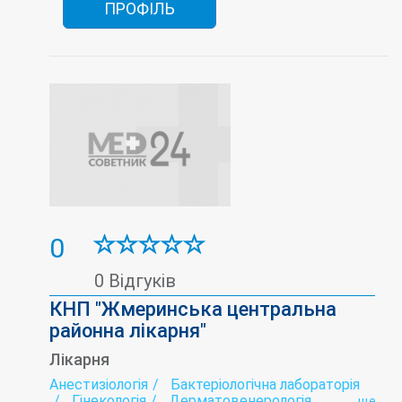
ПРОФІЛЬ
0
0 Відгуків
КНП "Жмеринська центральна
районна лікарня"
Лікарня
Анестизіологія
Бактеріологічна лабораторія
Гінекологія
Дерматовенерологія
ще...