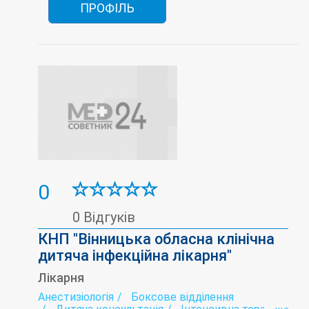
ПРОФІЛЬ
0
0 Відгуків
КНП "Вінницька обласна клінічна
дитяча інфекційна лікарня"
Лікарня
Анестизіологія
Боксове відділення