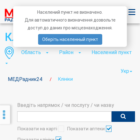
Населений пункт не визначено.
Для автоматичного визначення дозвольте
доступ до даних про місцезнаходження.
Клініки
Оберіть населенный пункт
Область
Район
Населений пункт
Укр
МЕДРадник24
Клініки
/
Введіть напрямок / чи послугу / чи назву
Показати на карті
Показати аптеки
Показати клініки