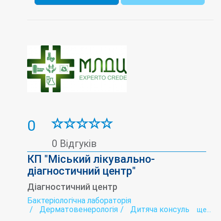
0
0 Відгуків
КП "Міський лікувально-
діагностичний центр"
Діагностичний центр
Бактеріологічна лабораторія
Дерматовенерологія
Дитяча консультація
ще...
Ендоскопія
Комп'ютерна томографія (КТ)