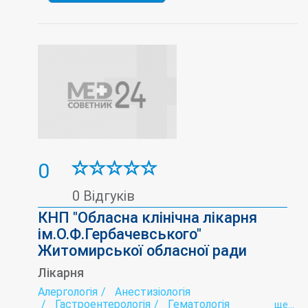
0
0 Відгуків
КНП "Обласна клінічна лікарня
ім.О.Ф.Гербачевського"
Житомирської обласної ради
Лікарня
Алергологія
Анестизіологія
Гастроентерологія
Гематологія
ще...