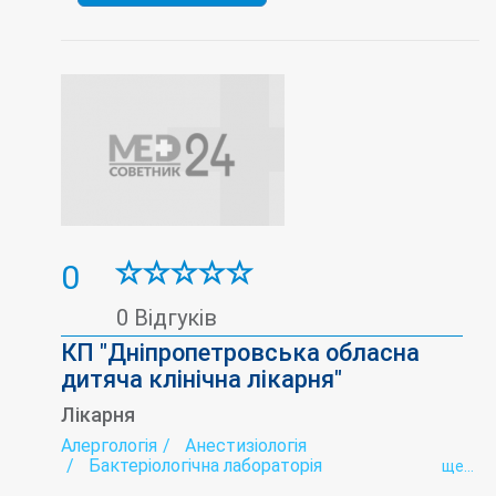
0
0 Відгуків
КП "Дніпропетровська обласна
дитяча клінічна лікарня"
Лікарня
Алергологія
Анестизіологія
Бактеріологічна лабораторія
ще...
Біохімічна лабораторія
Боксове відділення