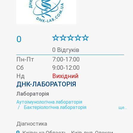
0
0 Відгуків
Пн-Пт
7:00-17:00
Сб
9:00-12:00
Нд
Вихідний
ДНК-ЛАБОРАТОРІЯ
Лабораторія
Аутоімунологічна лабораторія
Бактеріологічна лабораторія
ще...
Біохімічна лабораторія
Вірусні гепатити - лабораторія
Діагностика
Гельмінтологія
Гормональна лабораторія
Імунологічна лабораторія
Київська Область, , Київ, вул. Олекси