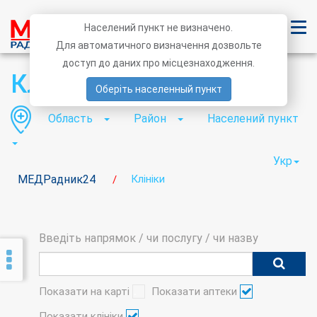
Населений пункт не визначено.
Для автоматичного визначення дозвольте
доступ до даних про місцезнаходження.
Клініки
Оберіть населенный пункт
Область
Район
Населений пункт
Укр
МЕДРадник24
Клініки
/
Введіть напрямок / чи послугу / чи назву
Показати на карті
Показати аптеки
Показати клініки