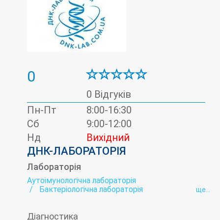
0
0 Відгуків
Пн-Пт
8:00-16:30
Сб
9:00-12:00
Нд
Вихідний
ДНК-ЛАБОРАТОРІЯ
Лабораторія
Аутоімунологічна лабораторія
Бактеріологічна лабораторія
ще...
Біохімічна лабораторія
Вірусні гепатити - лабораторія
Діагностика
Гельмінтологія
Гормональна лабораторія