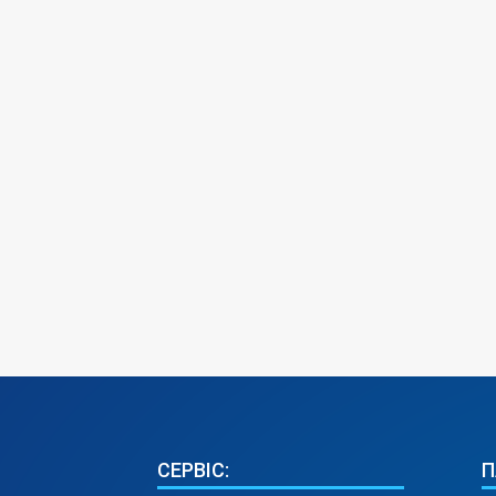
СЕРВІС:
П