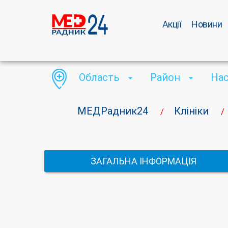
Акції
Новини
Область
Район
На
МЕДРадник24
Клініки
/
/
ЗАГАЛЬНА ІНФОРМАЦІЯ