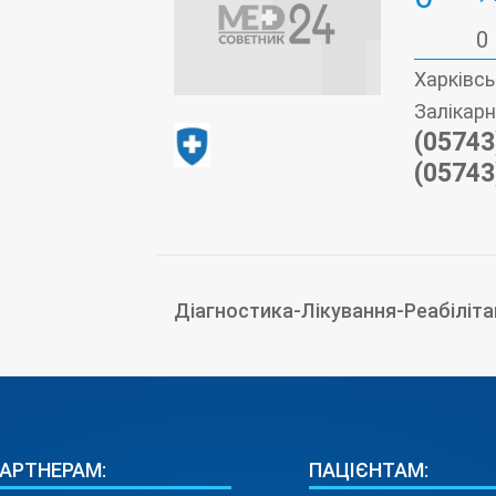
0
Харківсь
Залікарн
(05743
(05743
Діагностика-Лікування-Реабіліта
АРТНЕРАМ:
ПАЦІЄНТАМ: