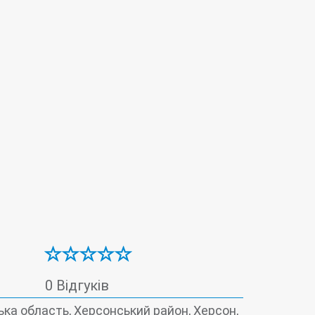
Онкомаркери
0 Відгуків
ка область, Херсонський район, Херсон,