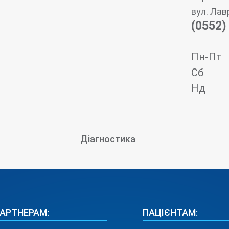
вул. Лав
(0552)
Пн-Пт
Сб
Нд
Діагностика
АРТНЕРАМ:
ПАЦІЄНТАМ: