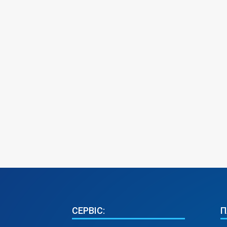
СЕРВІС:
П