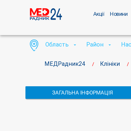
Акції
Новини
Область
Район
На
МЕДРадник24
Клініки
/
/
ЗАГАЛЬНА ІНФОРМАЦІЯ