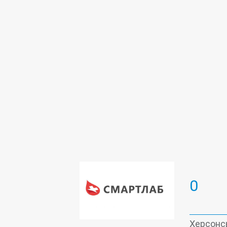
Лабораторія ДНК діагностики
0
Херсонсь