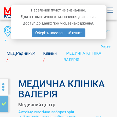
Населений пункт не визначено.
Для автоматичного визначення дозвольте
доступ до даних про місцезнаходження.
Область
Район
Населений пункт
Оберіть населенный пункт
Укр
МЕДРадник24
Клініки
МЕДИЧНА КЛІНІКА
ВАЛЕРІЯ
/
/
МЕДИЧНА КЛІНІКА
ВАЛЕРІЯ
Медичний центр
Аутоімунологічна лабораторія
Бактеріологічна лабораторія