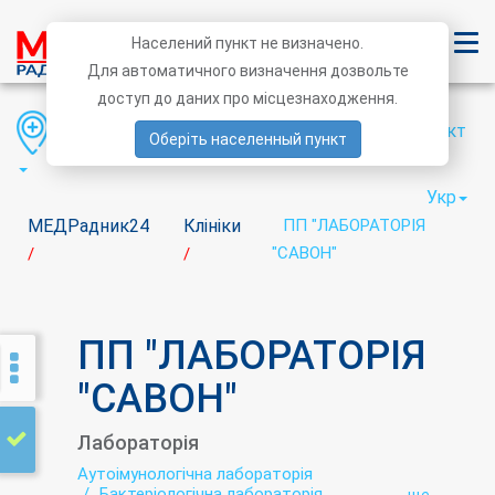
Населений пункт не визначено.
Для автоматичного визначення дозвольте
доступ до даних про місцезнаходження.
Область
Район
Населений пункт
Оберіть населенный пункт
Укр
МЕДРадник24
Клініки
ПП "ЛАБОРАТОРІЯ
"САВОН"
/
/
ПП "ЛАБОРАТОРІЯ
"САВОН"
Лабораторія
Аутоімунологічна лабораторія
Бактеріологічна лабораторія