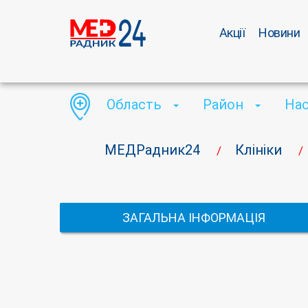
Акції
Новини
Область
Район
На
МЕДРадник24
Клініки
/
/
ЗАГАЛЬНА ІНФОРМАЦІЯ