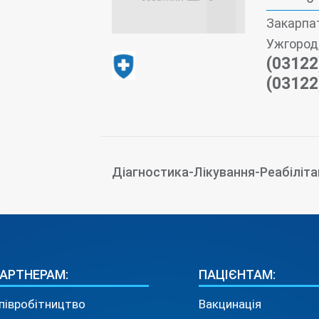
Закарпат
Ужгород,
(03122
(03122
Діагностика-Лікування-Реабіліта
АРТНЕРАМ:
ПАЦІЄНТАМ:
півробітництво
Вакцинація