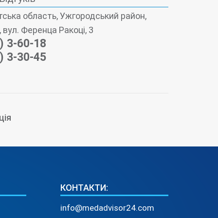
ська область, Ужгородський район,
 вул. Ференца Ракоці, 3
) 3-60-18
) 3-30-45
ція
КОНТАКТИ:
info@medadvisor24.com