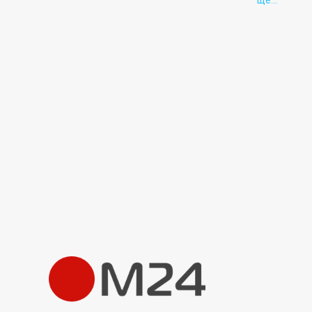
ще...