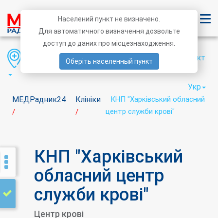
Населений пункт не визначено.
Для автоматичного визначення дозвольте
доступ до даних про місцезнаходження.
Область
Район
Населений пункт
Оберіть населенный пункт
Укр
МЕДРадник24
Клініки
КНП "Харківський обласний
центр служби крові"
/
/
КНП "Харківський
обласний центр
служби крові"
Центр крові