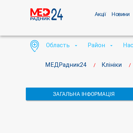
Акції
Новини
Область
Район
На
МЕДРадник24
Клініки
/
/
ЗАГАЛЬНА ІНФОРМАЦІЯ