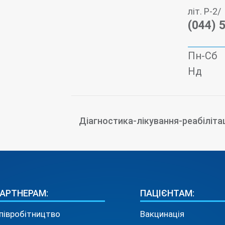
літ. Р-2/
(044) 
Пн-Сб
Нд
Діагностика-лікування-реабіліта
АРТНЕРАМ:
ПАЦІЄНТАМ:
півробітництво
Вакцинація