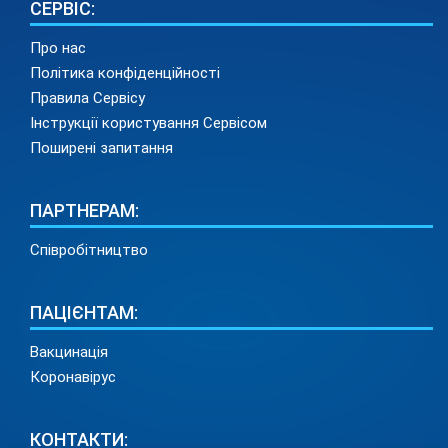
СЕРВІС:
Про нас
Політика конфіденційності
Правила Сервісу
Інструкції користування Сервісом
Поширені запитання
ПАРТНЕРАМ:
Співробітництво
ПАЦІЄНТАМ:
Вакцинація
Коронавірус
КОНТАКТИ: