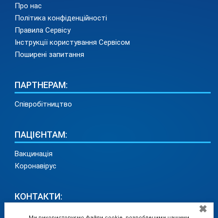
Про нас
Політика конфіденційності
Правила Сервісу
Інструкції користування Сервісом
Поширені запитання
ПАРТНЕРАМ:
Співробітництво
ПАЦІЄНТАМ:
Вакцинація
Коронавірус
КОНТАКТИ:
✖
info@medadvisor24.com
Ми використовуємо файли cookie, розробленими нашими