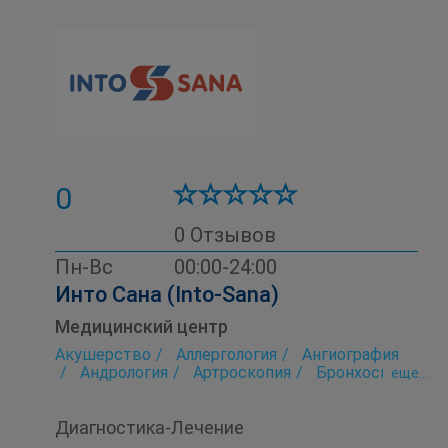
0
0 Отзывов
Пн-Вс
00:00-24:00
Инто Сана (Into-Sana)
Медицинский центр
Акушерство
Аллергология
Ангиография
Андрология
Артроскопия
Бронхоскопия
eще...
Гастроэнтерология
Гинекология
Детская консультация
Диагностика
Диагностика-Лечение
Иммунология
Колоноскопия
Косметология
Маммография