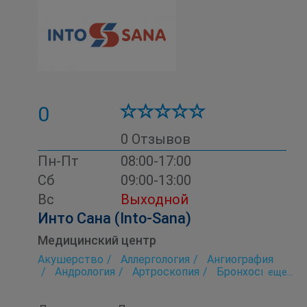
0
0 Отзывов
Пн-Пт
08:00-17:00
Сб
09:00-13:00
Вс
Выходной
Инто Сана (Into-Sana)
Медицинский центр
Акушерство
Аллергология
Ангиография
Андрология
Артроскопия
Бронхоскопия
eще...
Гастроэнтерология
Гинекология
Детская консультация
Диагностика