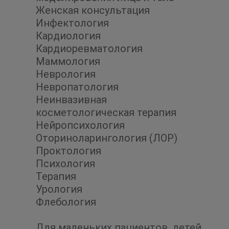
Женская консультация
Инфектология
Кардиология
Кардиоревматология
Маммология
Неврология
Невропатология
Неинвазивная
косметологическая терапия
Нейропсихология
Оториноларингология (ЛОР)
Проктология
Психология
Терапия
Урология
Флебология
Для маленьких пациентов, детей