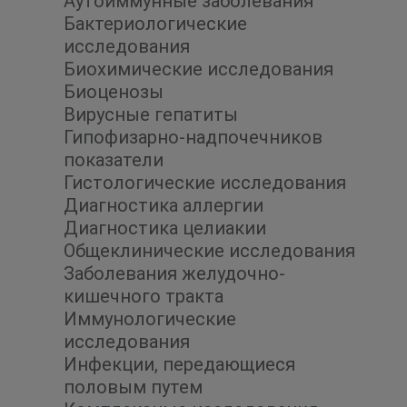
Аутоиммунные заболевания
Бактериологические
исследования
Биохимические исследования
Биоценозы
Вирусные гепатиты
Гипофизарно-надпочечников
показатели
Гистологические исследования
Диагностика аллергии
Диагностика целиакии
Общеклинические исследования
Заболевания желудочно-
кишечного тракта
Иммунологические
исследования
Инфекции, передающиеся
половым путем