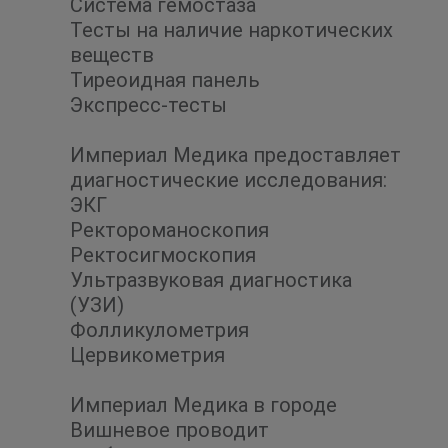
Система гемостаза
Тесты на наличие наркотических
веществ
Тиреоидная панель
Экспресс-тесты
Империал Медика предоставляет
диагностические исследования:
ЭКГ
Ректороманоскопия
Ректосигмоскопия
Ультразвуковая диагностика
(УЗИ)
Фолликулометрия
Цервикометрия
Империал Медика в городе
Вишневое проводит