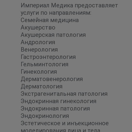
Империал Медика предоставляет
услуги по направлениям:
Семейная медицина
Акушерство
Акушерская патология
Андрология
Венерология
Гастроэнтерология
Гельминтология
Гинекология
Дерматовенерология
Дерматология
Экстрагенитальная патология
Эндокринная гинекология
Эндокринная патология
Эндокринология
Эстетическое и инъекционное
моделирования лица и тела