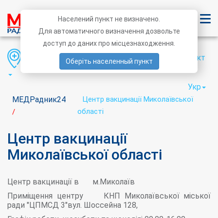
Населений пункт не визначено.
Для автоматичного визначення дозвольте
доступ до даних про місцезнаходження.
Область
Район
Населений пункт
Оберіть населенный пункт
Укр
МЕДРадник24
Центр вакцинації Миколаївської
області
/
Центр вакцинації
Миколаївської області
Центр вакцинації в м.Миколаїв
Приміщення центру КНП Миколаївської міської
ради "ЦПМСД 3"вул. Шоссейна 128,