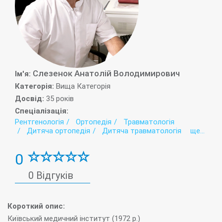
Слезенок Анатолій Володимирович
Iм'я:
Категорія:
Вища Категорія
Досвід:
35 років
Спеціалізація:
Рентгенологія
Ортопедія
Травматологія
Дитяча ортопедія
Дитяча травматологія
ще...
0
0 Відгуків
Короткий опис:
Київський медичний інститут (1972 р.)