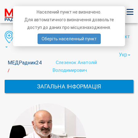
Населений пункт не визначено.
Для автоматичного визначення дозвольте
доступ до даних про місцезнаходження.
Область
Район
Населений пункт
Оберіть населенный пункт
Укр
МЕДРадник24
Слезенок Анатолій
Володимирович
/
ЗАГАЛЬНА ІНФОРМАЦІЯ