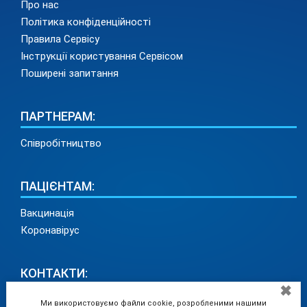
Про нас
Політика конфіденційності
Правила Сервісу
Інструкції користування Сервісом
Поширені запитання
ПАРТНЕРАМ:
Співробітництво
ПАЦІЄНТАМ:
Вакцинація
Коронавірус
КОНТАКТИ:
✖
info@medadvisor24.com
Ми використовуємо файли cookie, розробленими нашими