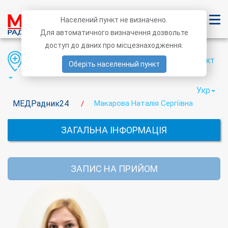
Населений пункт не визначено.
Для автоматичного визначення дозвольте
доступ до даних про місцезнаходження.
Область
Район
Населений пункт
Оберіть населенный пункт
Укр
МЕДРадник24
Макарова Наталія Сергіївна
/
ЗАГАЛЬНА ІНФОРМАЦІЯ
ЗАПИС НА ПРИЙОМ