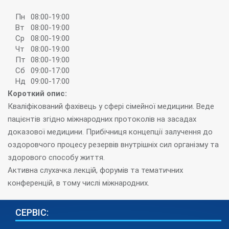
Пн
08:00-19:00
Вт
08:00-19:00
Ср
08:00-19:00
Чт
08:00-19:00
Пт
08:00-19:00
Сб
09:00-17:00
Нд
09:00-17:00
Короткий опис:
Кваліфікований фахівець у сфері сімейної медицини. Веде
пацієнтів згідно міжнародних протоколів на засадах
доказової медицини. Прибічниця концепції залучення до
оздоровчого процесу резервів внутрішніх сил організму та
здорового способу життя.
Активна слухачка лекцій, форумів та тематичних
конференцій, в тому числі міжнародних.
СЕРВІС: