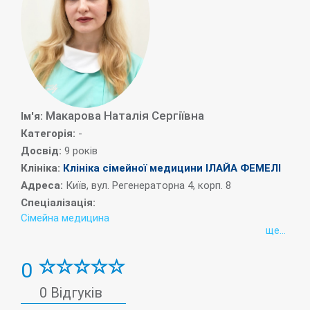
Макарова Наталія Сергіївна
Iм'я:
Категорія:
-
Досвід:
9 років
Клініка:
Клініка сімейної медицини ІЛАЙА ФЕМЕЛІ
Адреса:
Київ, вул. Регенераторна 4, корп. 8
Спеціалізація:
Сімейна медицина
ще...
0
0 Відгуків