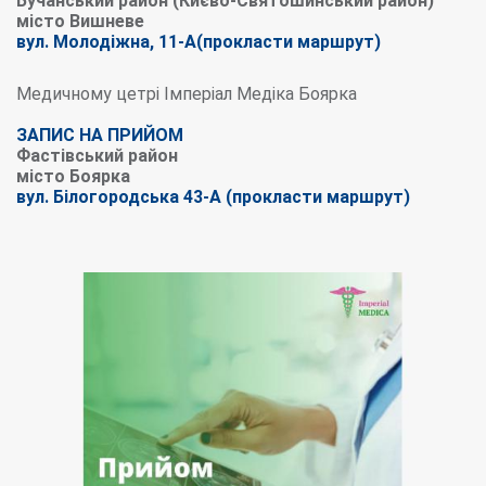
Бучанський район (Києво-Святошинський район)
місто Вишневе
вул. Молодіжна, 11-А(прокласти маршрут)
Медичному цетрі Імперіал Медіка Боярка
ЗАПИС НА ПРИЙОМ
Фастівський район
місто Боярка
вул. Білогородська 43-А (прокласти маршрут)