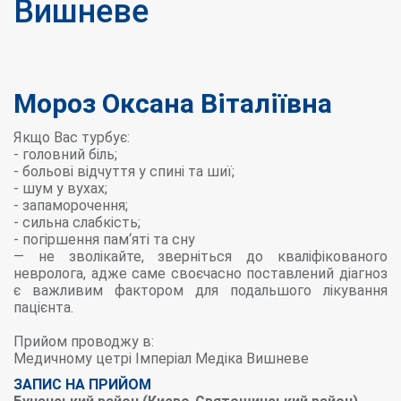
Вишневе
Мороз Оксана Віталіївна
Якщо Вас турбує:
- головний біль;
- больові відчуття у спині та шиї;
- шум у вухах;
- запаморочення;
- сильна слабкість;
- погіршення пам‘яті та сну
— не зволікайте, зверніться до кваліфікованого
невролога, адже саме своєчасно поставлений діагноз
є важливим фактором для подальшого лікування
пацієнта.
Прийом проводжу в:
Медичному цетрі Імперіал Медіка Вишневе
ЗАПИС НА ПРИЙОМ