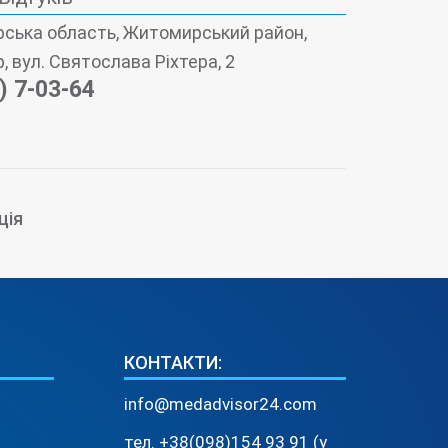
ська область, Житомирський район,
 вул. Святослава Ріхтера, 2
) 7-03-64
ція
КОНТАКТИ:
info@medadvisor24.com
тел. +38(098)154 93 91 (у