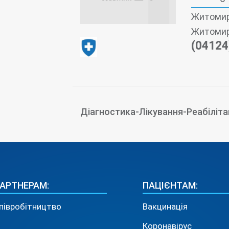
Житомир
Житомир,
(04124
Діагностика-Лікування-Реабіліта
АРТНЕРАМ:
ПАЦІЄНТАМ:
півробітництво
Вакцинація
Коронавірус