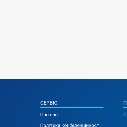
СЕРВІС:
П
Про нас
С
Політика конфіденційності