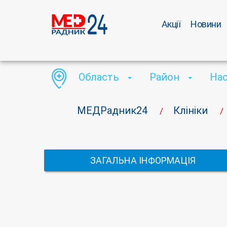
Акції
Новини
Область
Район
На
МЕДРадник24
Клініки
/
/
ЗАГАЛЬНА ІНФОРМАЦІЯ