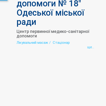
допомоги № 18"
Одеської міської
ради
Центр первинної медико-санітарної
допомоги
Лікувальний масаж
Стаціонар
ще...