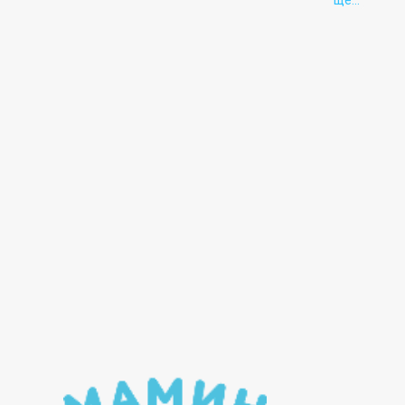
ще...