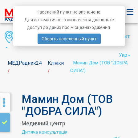
Населений пункт не визначено.
Для автоматичного визначення дозвольте
доступ до даних про місцезнаходження.
Область
Район
Населений пункт
Оберіть населенный пункт
Укр
МЕДРадник24
Клініки
Мамин Дом (ТОВ "ДОБРА
СИЛА")
/
/
Мамин Дом (ТОВ
"ДОБРА СИЛА")
Медичний центр
Дитяча консультація