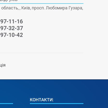
 область, , Київ, просп. Любомира Гузара,
497-11-16
497-32-37
497-10-42
ція
КОНТАКТИ: