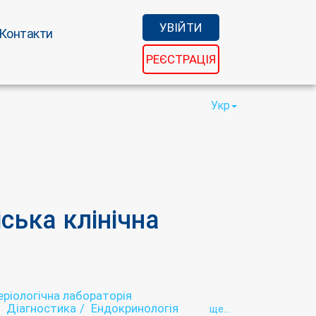
УВІЙТИ
Контакти
РЕЄСТРАЦІЯ
Укр
ська клінічна
еріологічна лабораторія
Діагностика
Ендокринологія
ще...