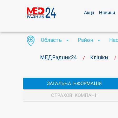
Акції
Новини
Область
Район
На
МЕДРадник24
Клініки
/
/
ЗАГАЛЬНА ІНФОРМАЦІЯ
СТРАХОВІ КОМПАНІЇ