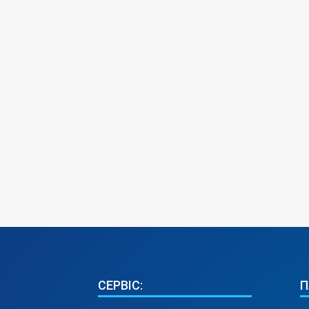
СЕРВІС:
П