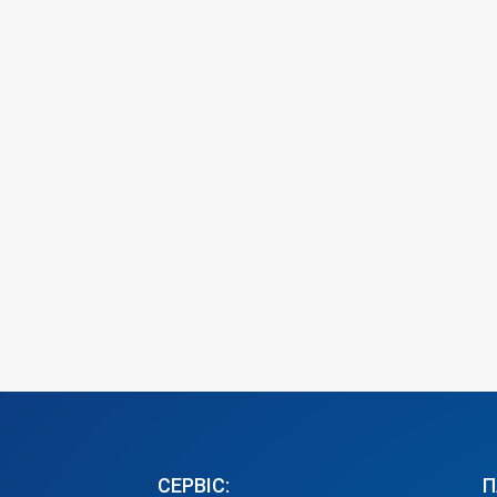
СЕРВІС:
П