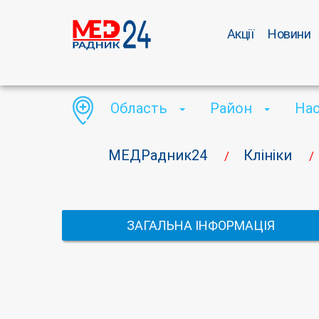
Акції
Новини
Область
Район
На
МЕДРадник24
Клініки
/
/
ЗАГАЛЬНА ІНФОРМАЦІЯ