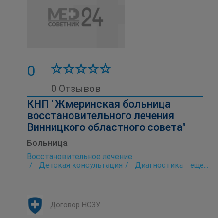
0
0 Отзывов
КНП "Жмеринская больница
восстановительного лечения
Винницкого областного совета"
Больница
Восстановительное лечение
Детская консультация
Диагностика
eще...
Лаборатория
Неврология
Ортопедия
Рентгенология
Стационар
Ультразвуковое исследование (УЗИ)
Физиотерапия
Договор НСЗУ
Функциональная диагностика