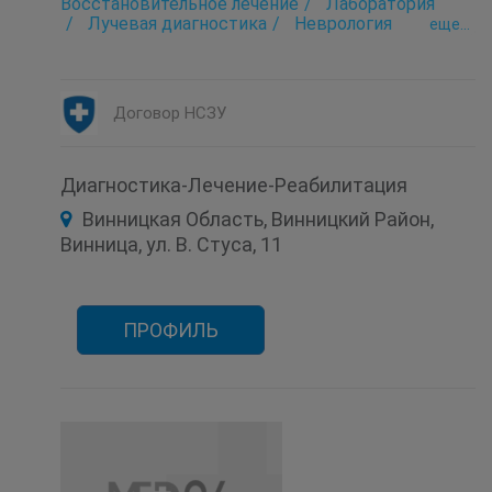
Восстановительное лечение
Лаборатория
Лучевая диагностика
Неврология
eще...
Ортопедия
Терапия
Функциональная диагностика
Хирургия
Договор НСЗУ
Диагностика-Лечение-Реабилитация
Винницкая Область, Винницкий Район,
Винница, ул. В. Стуса, 11
ПРОФИЛЬ