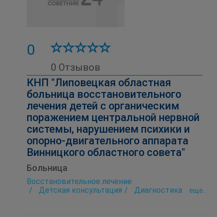
0
0 Отзывов
КНП "Липовецкая областная
больница восстановительного
лечения детей с органическим
поражением центральной нервной
системы, нарушением психики и
опорно-двигательного аппарата
Винницкого областного совета"
Больница
Восстановительное лечение
Детская консультация
Диагностика
eще...
Лаборатория
Лечебная физкультура (ЛФК)
Лечебный массаж
Патологоанатомическое отделение