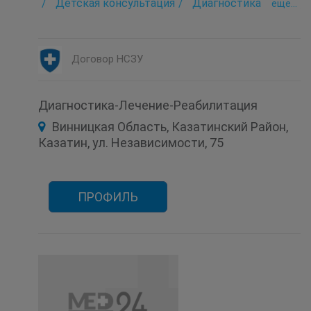
Детская консультация
Диагностика
eще...
Лаборатория
Неврология
Рентгенология
Ультразвуковое исследование (УЗИ)
Физиотерапия
Функциональная диагностика
Эндоскопия
Договор НСЗУ
Диагностика-Лечение-Реабилитация
Винницкая Область, Казатинский Район,
Казатин, ул. Независимости, 75
ПРОФИЛЬ