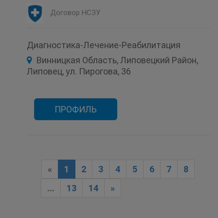
Психиатрия
Стационар
Договор НСЗУ
Функциональная диагностика
Диагностика-Лечение-Реабилитация
Винницкая Область, Липовецкий Район,
Липовец, ул. Пирогова, 36
ПРОФИЛЬ
«
1
2
3
4
5
6
7
8
...
13
14
»