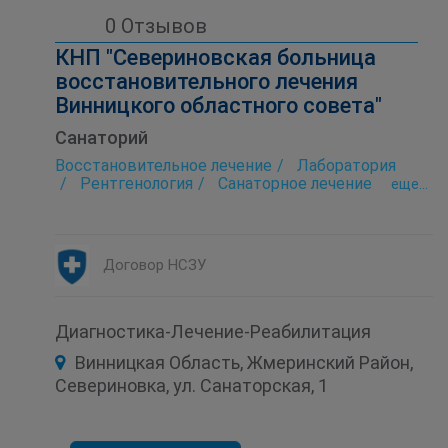
0 Отзывов
КНП "Севериновская больница
восстановительного лечения
Винницкого областного совета"
Санаторий
Восстановительное лечение
Лаборатория
Рентгенология
Санаторное лечение
eще...
Стоматология
Туберкулез (диагностика и лечение)
Урология
Физиотерапия
Договор НСЗУ
Диагностика-Лечение-Реабилитация
Винницкая Область, Жмеринский Район,
Севериновка, ул. Санаторская, 1