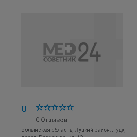
0
0 Отзывов
Волынская область, Луцкий район, Луцк,