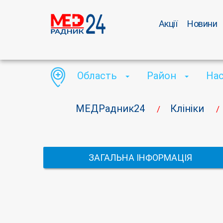
Акції
Новини
Область
Район
На
МЕДРадник24
Клініки
/
/
ЗАГАЛЬНА ІНФОРМАЦІЯ