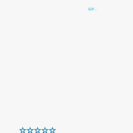
ще...