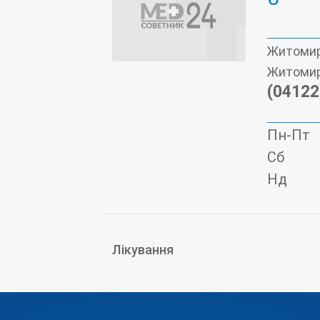
Житомир
Житомир,
(04122
Пн-Пт
Сб
Нд
Лікування