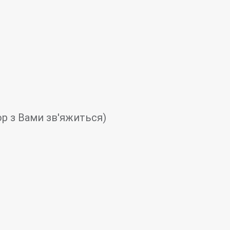
ор з Вами зв'яжиться)