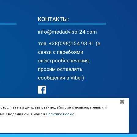
КОНТАКТЫ:
info@medadvisor24.com
тел. +38(098)154 93 91 (в
связи с перебоями
электрообеспечения,
просим оставлять
сообщения в Viber)
✖
позволяет нам улучшать взаимодействие с пользователями и
ные сведения см. в нашей
Политике Cookie.
а сайт МЕДСоветник24