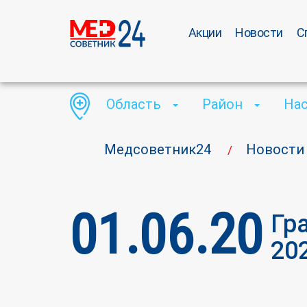
Акции
Новости
С
Область
Район
На
Медсоветник24
Новости
/
01.06.20
Гр
20