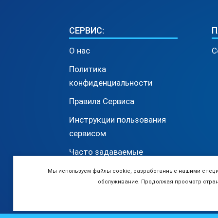
СЕРВИС:
П
О нас
С
Политика
конфиденциальности
Правила Сервиса
Инструкции пользования
сервисом
Часто задаваемые
вопросы
Мы используем файлы cookie, разработанные нашими специа
обслуживание. Продолжая просмотр стран
© 2026 Использовани