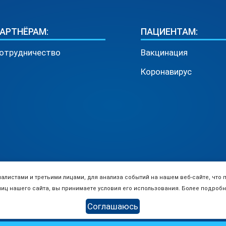
АРТНЁРАМ:
ПАЦИЕНТАМ:
отрудничество
Вакцинация
Коронавирус
листами и третьими лицами, для анализа событий на нашем веб-сайте, что 
иц нашего сайта, вы принимаете условия его использования. Более подроб
Соглашаюсь
е материалов разрешено только при наличии активной ссылки н