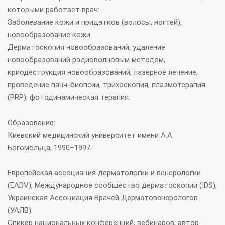
которыми работает врач:
Заболевание кожи и придатков (волосы, ногтей),
новообразование кожи.
Дерматоскопия новообразований, удаление
новообразований радиоволновым методом,
криодеструкция новообразований, лазерное лечение,
проведение панч-биопсии, трихоскопия, плазмотерапия
(PRP), фотодинамическая терапия.
Образование:
Киевский медицинский университет имени А.А.
Богомольца, 1990–1997.
Европейская ассоциация дерматологии и венерологии
(EADV); Международное сообщество дерматоскопии (IDS),
Украинская Ассоциация Врачей Дерматовенерологов
(УАЛВ).
Спикер национальных конференций, вебинаров, автор