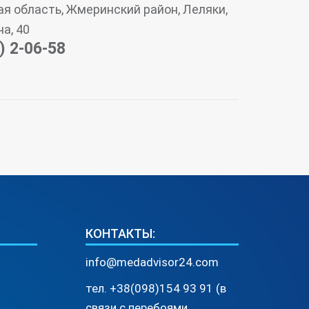
я область, Жмеринский район, Леляки,
на, 40
) 2-06-58
КОНТАКТЫ:
info@medadvisor24.com
тел. +38(098)154 93 91 (в
связи с перебоями