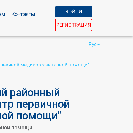
ВОЙТИ
зм
Контакты
РЕГИСТРАЦИЯ
Рус
ервичной медико-санитарной помощи"
й районный
нтр первичной
ной помощи"
рной помощи