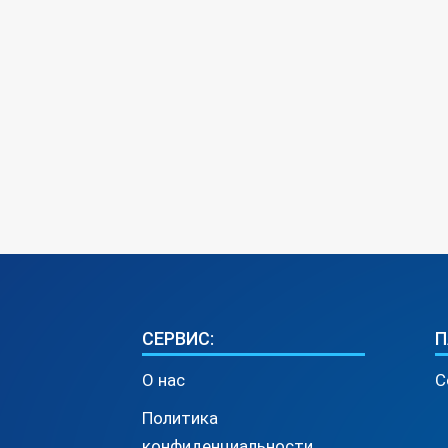
СЕРВИС:
П
О нас
С
Политика
конфиденциальности