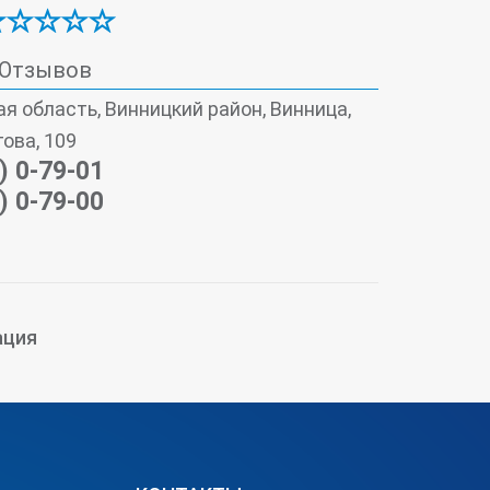
 Отзывов
я область, Винницкий район, Винница,
гова, 109
) 0-79-01
) 0-79-00
ация