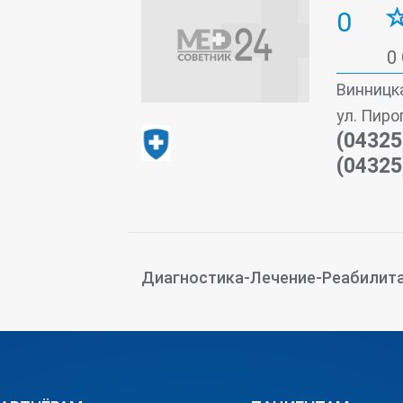
0
0
Винницка
ул. Пиро
(04325
(04325
Диагностика-Лечение-Реабилит