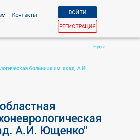
ВОЙТИ
зм
Контакты
РЕГИСТРАЦИЯ
Рус
огическая больница им. акад. А.И.
 областная
хоневрологическая
ад. А.И. Ющенко"