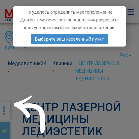
Не удалось определить местоположение.
Для автоматического определения разрешите
доступ к данным о вашем местоположении.
Область
Район
Населенный
Выберите ваш населенный пункт
пункт
Рус
Медсоветник24
Клиники
ЦЕНТР ЛАЗЕРНОЙ
МЕДИЦИНЫ
/
/
ЛЕДИЭСТЕТИК
ЦЕНТР ЛАЗЕРНОЙ
МЕДИЦИНЫ
ЛЕДИЭСТЕТИК