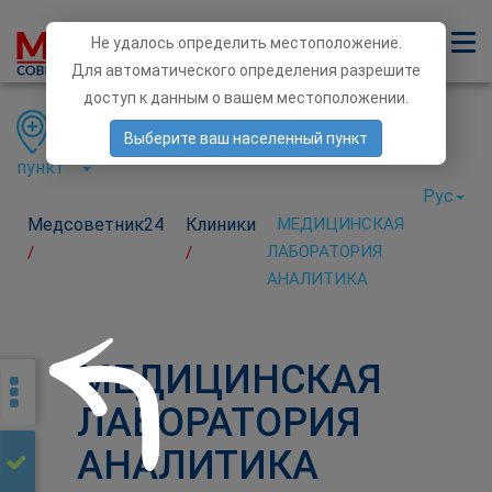
Не удалось определить местоположение.
Для автоматического определения разрешите
доступ к данным о вашем местоположении.
Область
Район
Населенный
Выберите ваш населенный пункт
пункт
Рус
Медсоветник24
Клиники
МЕДИЦИНСКАЯ
ЛАБОРАТОРИЯ
/
/
АНАЛИТИКА
МЕДИЦИНСКАЯ
ЛАБОРАТОРИЯ
АНАЛИТИКА