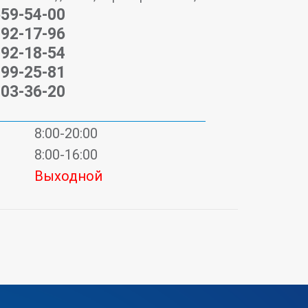
559-54-00
292-17-96
292-18-54
199-25-81
903-36-20
8:00-20:00
8:00-16:00
Выходной