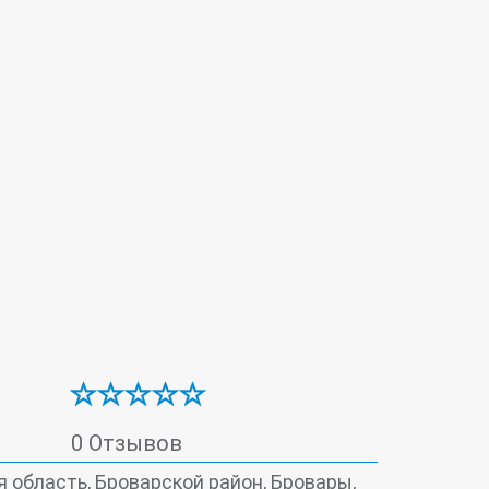
я стоматология
0 Отзывов
 область, Броварской район, Бровары,