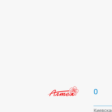
Стоматология
Терапевтическа
Эстетическая стоматология
0
Киевская