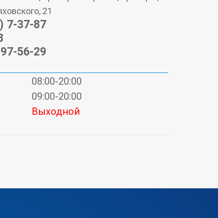
яховского, 21
) 7-37-87
8
597-56-29
08:00-20:00
09:00-20:00
Выходной