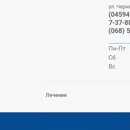
ул. Черн
(04594
7-37-8
(068) 
Пн-Пт
Сб
Вс
Лечение